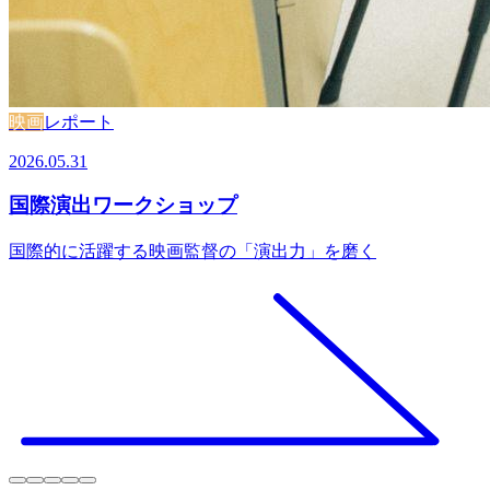
映画
レポート
2026.05.31
国際演出ワークショップ
国際的に活躍する映画監督の「演出力」を磨く