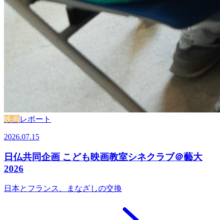
映画
レポート
2026.07.15
日仏共同企画 こども映画教室シネクラブ＠藝大
2026
日本とフランス、まなざしの交換