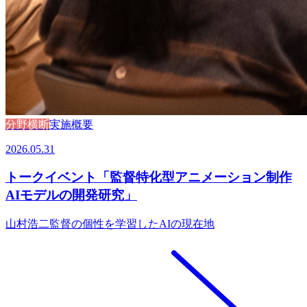
分野横断
実施概要
2026.05.31
トークイベント「監督特化型アニメーション制作
AIモデルの開発研究」
山村浩二監督の個性を学習したAIの現在地