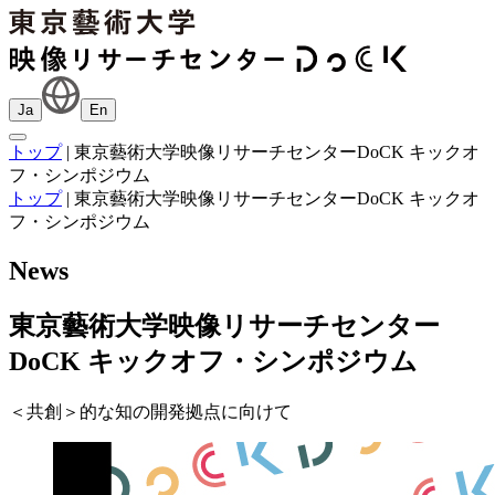
Ja
En
トップ
|
東京藝術大学映像リサーチセンターDoCK キックオ
フ・シンポジウム
トップ
|
東京藝術大学映像リサーチセンターDoCK キックオ
フ・シンポジウム
News
東京藝術大学映像リサーチセンター
DoCK キックオフ・シンポジウム
＜共創＞的な知の開発拠点に向けて